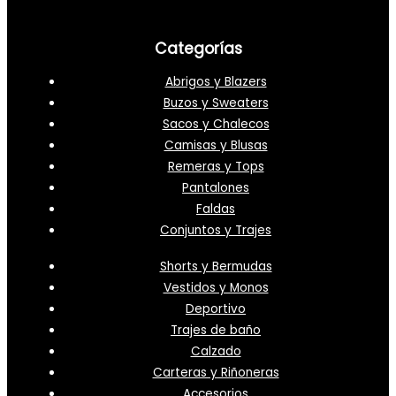
Categorías
Abrigos y Blazers
Buzos y Sweaters
Sacos y Chalecos
Camisas y Blusas
Remeras y Tops
Pantalones
Faldas
Conjuntos y Trajes
Shorts y Bermudas
Vestidos y Monos
Deportivo
Trajes de baño
Calzado
Carteras y Riñoneras
Accesorios