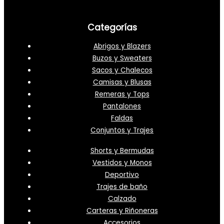
Categorías
Abrigos y Blazers
Buzos y Sweaters
Sacos y Chalecos
Camisas y Blusas
Remeras y Tops
Pantalones
Faldas
Conjuntos y Trajes
Shorts y Bermudas
Vestidos y Monos
Deportivo
Trajes de baño
Calzado
Carteras y Riñoneras
Accesorios