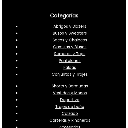
Categorías
Abrigos y Blazers
Buzos y Sweaters
Sacos y Chalecos
Camisas y Blusas
Remeras y Tops
Pantalones
Faldas
Conjuntos y Trajes
Shorts y Bermudas
Vestidos y Monos
Deportivo
Trajes de baño
Calzado
Carteras y Riñoneras
Accesorios