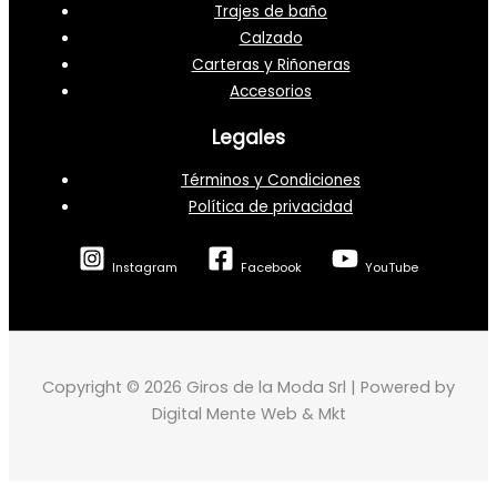
Trajes de baño
Calzado
Carteras y Riñoneras
Accesorios
Legales
Términos y Condiciones
Política de privacidad
Instagram
Facebook
YouTube
Copyright © 2026 Giros de la Moda Srl | Powered by
Digital Mente Web & Mkt