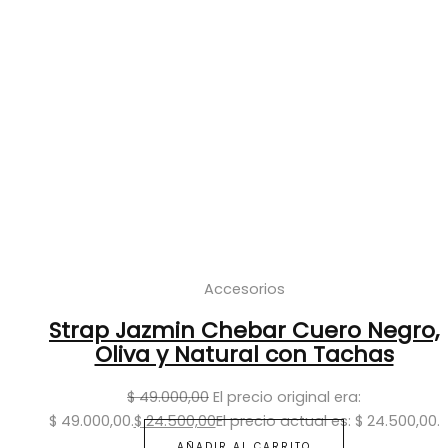
Accesorios
Strap Jazmin Chebar Cuero Negro,
Oliva y Natural con Tachas
$
49.000,00
El precio original era:
$ 49.000,00.
$
24.500,00
El precio actual es: $ 24.500,00.
AÑADIR AL CARRITO