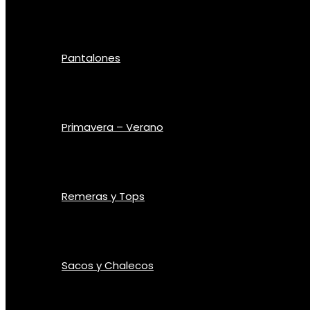
Pantalones
Primavera – Verano
Remeras y Tops
Sacos y Chalecos