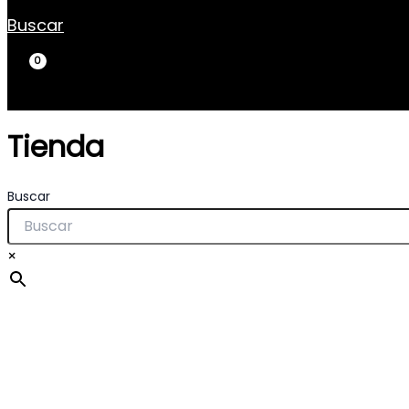
Buscar
Tienda
Buscar
×