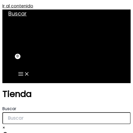
Ir al contenido
Buscar
Tienda
Buscar
×