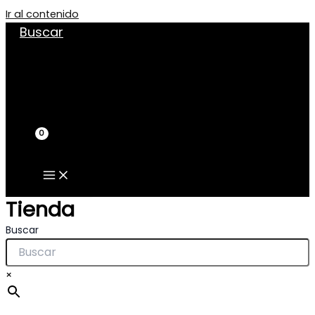
Ir al contenido
Buscar
Tienda
Buscar
×