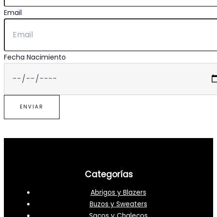
Email
Fecha Nacimiento
ENVIAR
Categorías
Abrigos y Blazers
Buzos y Sweaters
Sacos y Chalecos