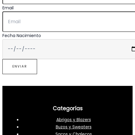
Email
Fecha Nacimiento
ENVIAR
Categorías
Abrigos y Blazers
Buzos y Sweaters
Sacos y Chalecos