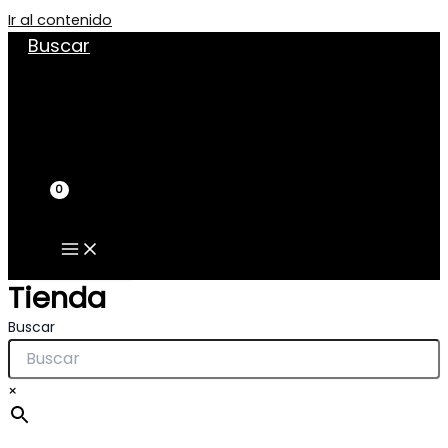
Ir al contenido
Buscar
Tienda
Buscar
×