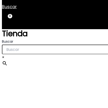
Buscar
Tienda
Buscar
×