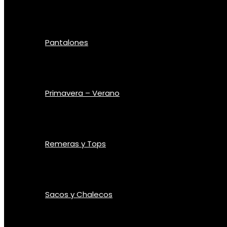
Pantalones
Primavera – Verano
Remeras y Tops
Sacos y Chalecos