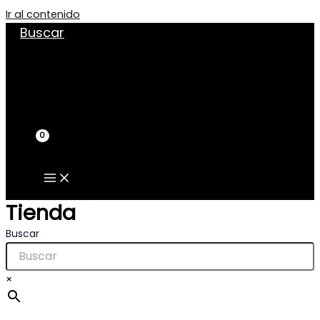
Ir al contenido
Buscar
Tienda
Buscar
×