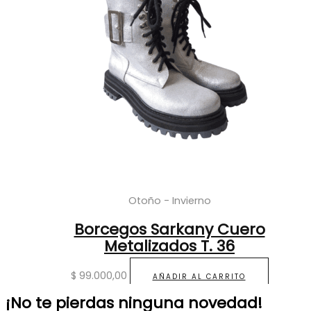
Otoño - Invierno
Borcegos Sarkany Cuero
Metalizados T. 36
$
99.000,00
AÑADIR AL CARRITO
¡No te pierdas ninguna novedad!