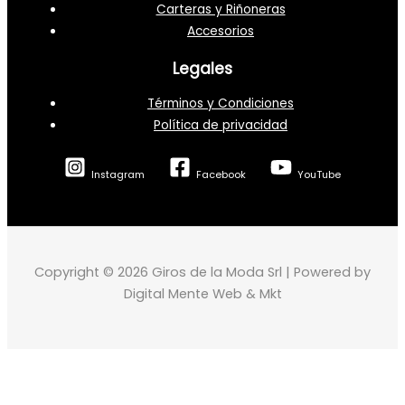
Carteras y Riñoneras
Accesorios
Legales
Términos y Condiciones
Política de privacidad
Instagram
Facebook
YouTube
Copyright © 2026 Giros de la Moda Srl | Powered by
Digital Mente Web & Mkt