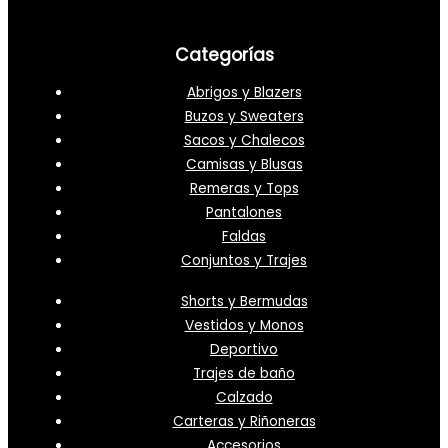
Categorías
Abrigos y Blazers
Buzos y Sweaters
Sacos y Chalecos
Camisas y Blusas
Remeras y Tops
Pantalones
Faldas
Conjuntos y Trajes
Shorts y Bermudas
Vestidos y Monos
Deportivo
Trajes de baño
Calzado
Carteras y Riñoneras
Accesorios