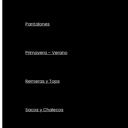
Pantalones
Primavera – Verano
Remeras y Tops
Sacos y Chalecos