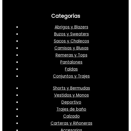
Categorías
Abrigos y Blazers
Buzos y Sweaters
Sacos y Chalecos
Camisas y Blusas
Remeras y Tops
Pantalones
Faldas
Conjuntos y Trajes
Shorts y Bermudas
Vestidos y Monos
Deportivo
Trajes de baño
Calzado
Carteras y Riñoneras
Accesorios