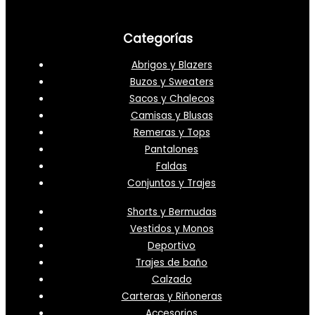
Categorías
Abrigos y Blazers
Buzos y Sweaters
Sacos y Chalecos
Camisas y Blusas
Remeras y Tops
Pantalones
Faldas
Conjuntos y Trajes
Shorts y Bermudas
Vestidos y Monos
Deportivo
Trajes de baño
Calzado
Carteras y Riñoneras
Accesorios